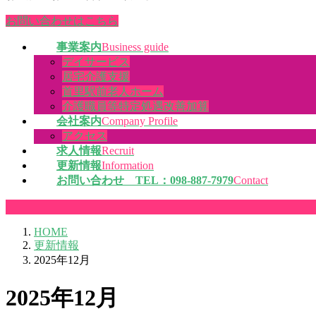
お問い合わせはこちら
事業案内
Business guide
デイサービス
居宅介護支援
首里駅前老人ホーム
介護職員等特定処遇改善加算
会社案内
Company Profile
アクセス
求人情報
Recruit
更新情報
Information
お問い合わせ TEL：098-887-7979
Contact
HOME
更新情報
2025年12月
2025年12月