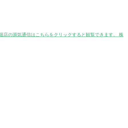
堀店の源気通信はこちらをクリックすると観覧できます。 株