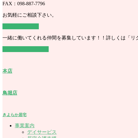
FAX：098-887-7796
お気軽にご相談下さい。
お問い合わせ ＞
一緒に働いてくれる仲間を募集しています！！詳しくは「リ
リクルートサイト ＞
本店
鳥堀店
きよらか居宅
事業案内
デイサービス