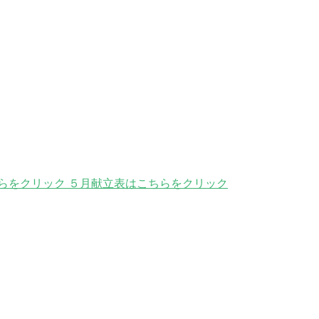
らをクリック ５月献立表はこちらをクリック