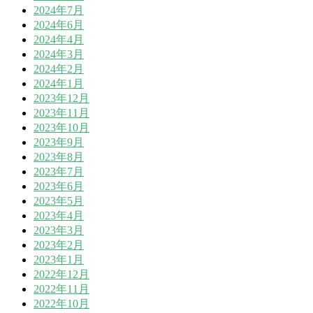
2024年7月
2024年6月
2024年4月
2024年3月
2024年2月
2024年1月
2023年12月
2023年11月
2023年10月
2023年9月
2023年8月
2023年7月
2023年6月
2023年5月
2023年4月
2023年3月
2023年2月
2023年1月
2022年12月
2022年11月
2022年10月