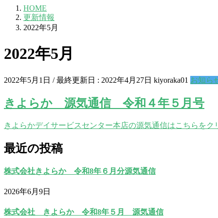
HOME
更新情報
2022年5月
2022年5月
2022年5月1日
/ 最終更新日 :
2022年4月27日
kiyoraka01
お知ら
きよらか 源気通信 令和４年５月号
きよらかデイサービスセンター本店の源気通信はこちらをクリ
最近の投稿
株式会社きよらか 令和8年６月分源気通信
2026年6月9日
株式会社 きよらか 令和8年５月 源気通信