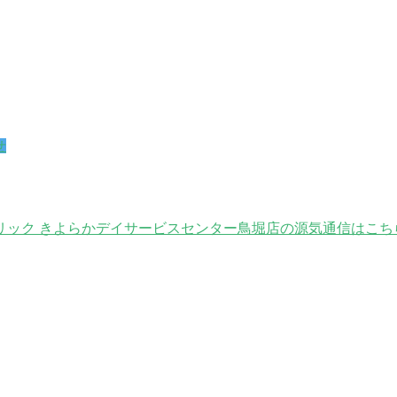
せ
ック きよらかデイサービスセンター鳥堀店の源気通信はこち