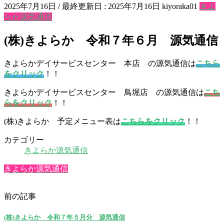
2025年7月16日
/ 最終更新日 :
2025年7月16日
kiyoraka01
きよ
らか源気通信
(株)きよらか 令和７年６月 源気通信
きよらかデイサービスセンター 本店 の源気通信は
こちら
をクリック
！！
きよらかデイサービスセンター 鳥堀店 の源気通信は
こち
らをクリック
！！
(株)きよらか 予定メニュー表は
こちらをクリック
！！
カテゴリー
きよらか源気通信
きよらか源気通信
前の記事
(株)きよらか 令和７年５月分 源気通信