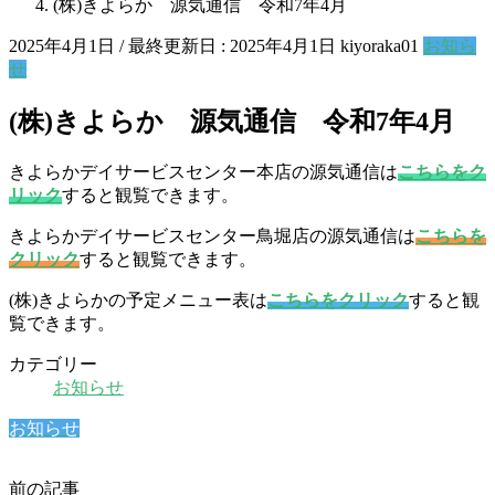
(株)きよらか 源気通信 令和7年4月
2025年4月1日
/ 最終更新日 :
2025年4月1日
kiyoraka01
お知ら
せ
(株)きよらか 源気通信 令和7年4月
きよらかデイサービスセンター本店の源気通信は
こちらをク
リック
すると観覧できます。
きよらかデイサービスセンター鳥堀店の源気通信は
こちらを
クリック
すると観覧できます。
(株)きよらかの予定メニュー表は
こちらをクリック
すると観
覧できます。
カテゴリー
お知らせ
お知らせ
前の記事