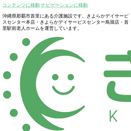
コンテンツに移動
ナビゲーションに移動
沖縄県那覇市首里にある介護施設です。きよらかデイサービ
スセンター本店・きよらかデイサービスセンター鳥堀店・首
里駅前老人ホームを運営しています。