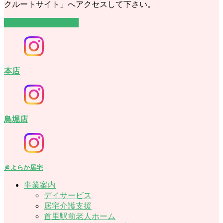
クルートサイト」へアクセスして下さい。
リクルートサイト ＞
本店
鳥堀店
きよらか居宅
事業案内
デイサービス
居宅介護支援
首里駅前老人ホーム