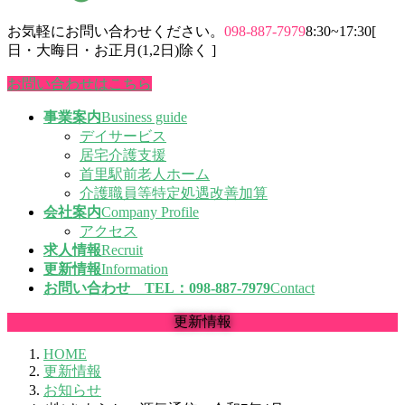
お気軽にお問い合わせください。
098-887-7979
8:30~17:30[
日・大晦日・お正月(1,2日)除く ]
お問い合わせはこちら
事業案内
Business guide
デイサービス
居宅介護支援
首里駅前老人ホーム
介護職員等特定処遇改善加算
会社案内
Company Profile
アクセス
求人情報
Recruit
更新情報
Information
お問い合わせ TEL：098-887-7979
Contact
更新情報
HOME
更新情報
お知らせ