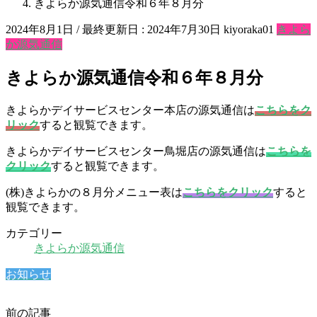
きよらか源気通信令和６年８月分
2024年8月1日
/ 最終更新日 :
2024年7月30日
kiyoraka01
きよら
か源気通信
きよらか源気通信令和６年８月分
きよらかデイサービスセンター本店の源気通信は
こちらをク
リック
すると観覧できます。
きよらかデイサービスセンター鳥堀店の源気通信は
こちらを
クリック
すると観覧できます。
(株)きよらかの８月分メニュー表は
こちらをクリック
すると
観覧できます。
カテゴリー
きよらか源気通信
お知らせ
前の記事