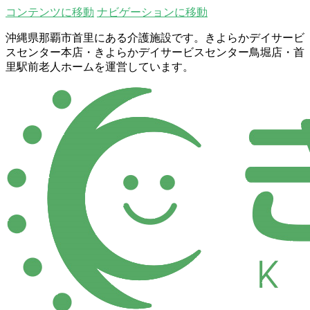
コンテンツに移動
ナビゲーションに移動
沖縄県那覇市首里にある介護施設です。きよらかデイサービ
スセンター本店・きよらかデイサービスセンター鳥堀店・首
里駅前老人ホームを運営しています。