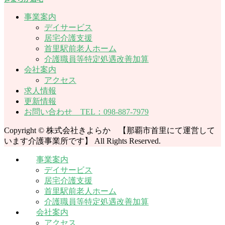
事業案内
デイサービス
居宅介護支援
首里駅前老人ホーム
介護職員等特定処遇改善加算
会社案内
アクセス
求人情報
更新情報
お問い合わせ TEL：098-887-7979
Copyright © 株式会社きよらか 【那覇市首里にて運営して
います介護事業所です】 All Rights Reserved.
事業案内
デイサービス
居宅介護支援
首里駅前老人ホーム
介護職員等特定処遇改善加算
会社案内
アクセス