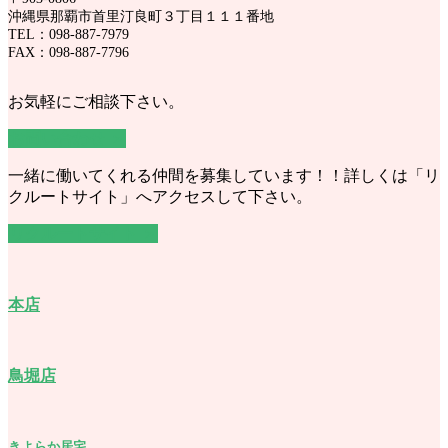
沖縄県那覇市首里汀良町３丁目１１１番地
TEL：098-887-7979
FAX：098-887-7796
お気軽にご相談下さい。
お問い合わせ ＞
一緒に働いてくれる仲間を募集しています！！詳しくは「リ
クルートサイト」へアクセスして下さい。
リクルートサイト ＞
本店
鳥堀店
きよらか居宅